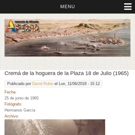
MENU
Cremá de la hoguera de la Plaza 18 de Julio (1965)
Publicado por
David Rubio
el Lun, 11/06/2018 - 15:12
Fecha:
25 de junio de 1965
Fotógrafo:
Hermanos García
Archivo: