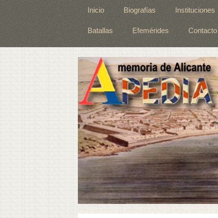
Inicio
Biografías
Instituciones
Batallas
Efemérides
Contacto