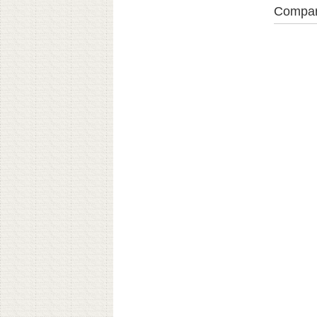
Compar