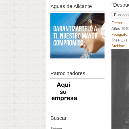
"Despué
Aguas de Alicante
Publicad
Fecha:
Años 194
Fotógrafo
José Luis
Archivo:
Patrocinadores
Buscar
Buscar