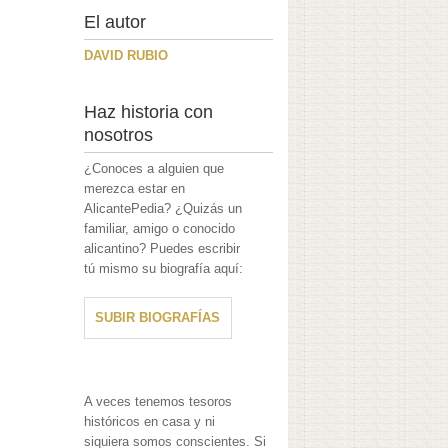
El autor
DAVID RUBIO
Haz historia con
nosotros
¿Conoces a alguien que
merezca estar en
AlicantePedia? ¿Quizás un
familiar, amigo o conocido
alicantino? Puedes escribir
tú mismo su biografía aquí:
SUBIR BIOGRAFÍAS
A veces tenemos tesoros
históricos en casa y ni
siquiera somos conscientes. Si