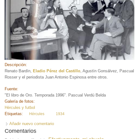
Descripción:
Renato Bardín,
Eladio Pérez del Castillo
, Agustín Gonsálvez, Pascual
Rosser y el periodista Juan Antonio Espinosa entre otros.
Fuente:
"El libro de Oro. Temporada 1996". Pascual Verdú Belda
Galería de fotos:
Hércules y futbol
Etiquetas:
Hércules
1934
Añadir nuevo comentario
Comentarios