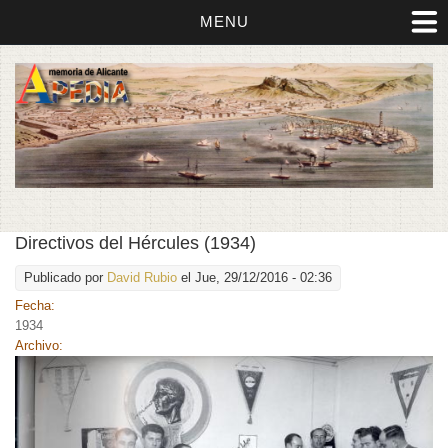
MENU
Directivos del Hércules (1934)
Publicado por
David Rubio
el Jue, 29/12/2016 - 02:36
Fecha:
1934
Archivo: