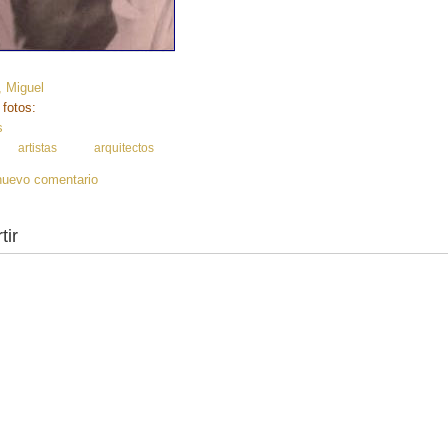
, Miguel
 fotos:
s
:
artistas
arquitectos
nuevo comentario
tir