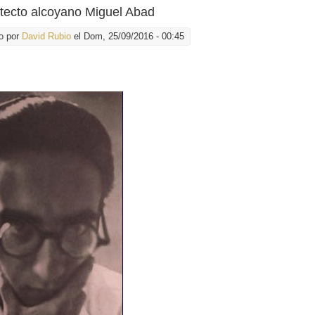
itecto alcoyano Miguel Abad
o por
David Rubio
el Dom, 25/09/2016 - 00:45