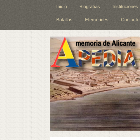
Inicio
Biografías
Instituciones
Batallas
Efemérides
Contacto