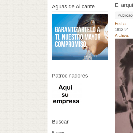
El arqu
Aguas de Alicante
Publicad
Fecha:
1912-94
Archivo:
Patrocinadores
Buscar
Buscar