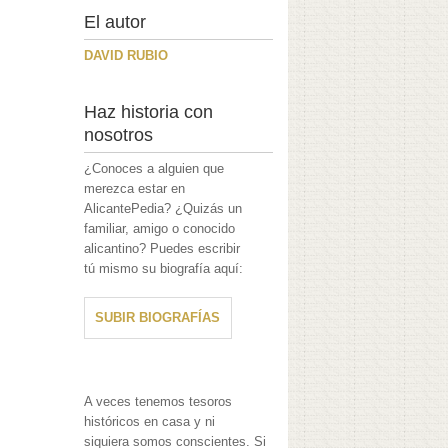
El autor
DAVID RUBIO
Haz historia con
nosotros
¿Conoces a alguien que
merezca estar en
AlicantePedia? ¿Quizás un
familiar, amigo o conocido
alicantino? Puedes escribir
tú mismo su biografía aquí:
SUBIR BIOGRAFÍAS
A veces tenemos tesoros
históricos en casa y ni
siquiera somos conscientes. Si