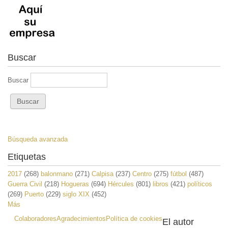
Buscar
Buscar
Búsqueda avanzada
Etiquetas
2017
(268)
balonmano
(271)
Calpisa
(237)
Centro
(275)
fútbol
(487)
Guerra Civil
(218)
Hogueras
(694)
Hércules
(801)
libros
(421)
políticos
(269)
Puerto
(229)
siglo XIX
(452)
Más
Colaboradores
Agradecimientos
Política de cookies
El autor