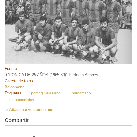
Fuente:
"CRÓNICA DE 25 AÑOS (1965-89)" Perfecto Arjones
Galería de fotos:
Balonmano
Etiquetas:
Sporting Salesiano
balonmano
balonmanistas
Añadir nuevo comentario
Compartir