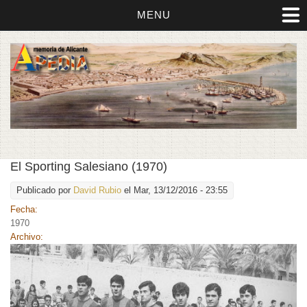
MENU
El Sporting Salesiano (1970)
Publicado por
David Rubio
el Mar, 13/12/2016 - 23:55
Fecha:
1970
Archivo: