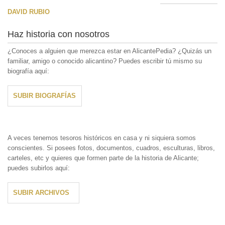
DAVID RUBIO
Haz historia con nosotros
¿Conoces a alguien que merezca estar en AlicantePedia? ¿Quizás un
familiar, amigo o conocido alicantino? Puedes escribir tú mismo su
biografía aquí:
SUBIR BIOGRAFÍAS
A veces tenemos tesoros históricos en casa y ni siquiera somos
conscientes. Si posees fotos, documentos, cuadros, esculturas, libros,
carteles, etc y quieres que formen parte de la historia de Alicante;
puedes subirlos aquí:
SUBIR ARCHIVOS