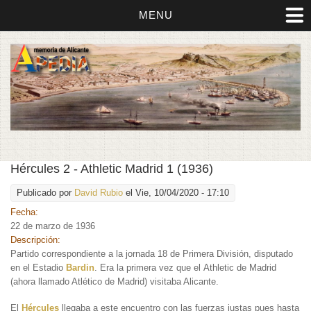
MENU
Hércules 2 - Athletic Madrid 1 (1936)
Publicado por
David Rubio
el Vie, 10/04/2020 - 17:10
Fecha:
22 de marzo de 1936
Descripción:
Partido correspondiente a la jornada 18 de Primera División, disputado
en el Estadio
Bardin
. Era la primera vez que el Athletic de Madrid
(ahora llamado Atlético de Madrid) visitaba Alicante.
El
Hércules
llegaba a este encuentro con las fuerzas justas pues hasta