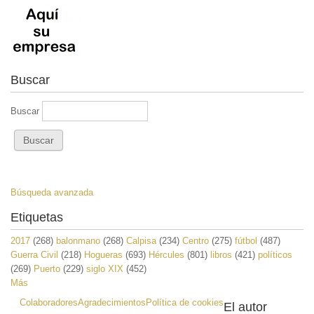
Buscar
Buscar
Búsqueda avanzada
Etiquetas
2017
(268)
balonmano
(268)
Calpisa
(234)
Centro
(275)
fútbol
(487)
Guerra Civil
(218)
Hogueras
(693)
Hércules
(801)
libros
(421)
políticos
(269)
Puerto
(229)
siglo XIX
(452)
Más
Colaboradores
Agradecimientos
Política de cookies
El autor