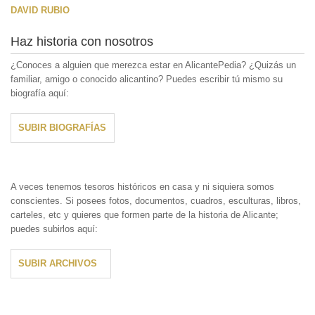
DAVID RUBIO
Haz historia con nosotros
¿Conoces a alguien que merezca estar en AlicantePedia? ¿Quizás un
familiar, amigo o conocido alicantino? Puedes escribir tú mismo su
biografía aquí:
SUBIR BIOGRAFÍAS
A veces tenemos tesoros históricos en casa y ni siquiera somos
conscientes. Si posees fotos, documentos, cuadros, esculturas, libros,
carteles, etc y quieres que formen parte de la historia de Alicante;
puedes subirlos aquí:
SUBIR ARCHIVOS