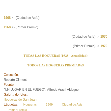
1968
<- (Ciudad de Asís)
1968
<- (Primer Premio)
(Ciudad de Asís) ->
1970
(Primer Premio) ->
1970
TODAS LAS HOGUERAS (1928 - Actualidad)
TODOS LAS HOGUERAS PREMIADAS
Colección:
Roberto Climent
Fuente:
"UN LUGAR EN EL FUEGO", Alfredo Aracil Aldeguer
Galería de fotos:
Hogueras de San Juan
Etiquetas:
Hogueras
1969
Ciudad de Asís
Primer Premio