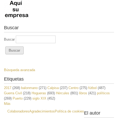
Buscar
Buscar
Búsqueda avanzada
Etiquetas
2017
(268)
balonmano
(271)
Calpisa
(237)
Centro
(275)
fútbol
(487)
Guerra Civil
(218)
Hogueras
(693)
Hércules
(801)
libros
(421)
políticos
(269)
Puerto
(229)
siglo XIX
(452)
Más
Colaboradores
Agradecimientos
Política de cookies
El autor