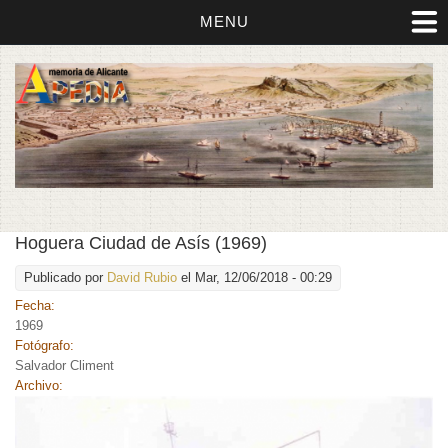
MENU
Hoguera Ciudad de Asís (1969)
Publicado por
David Rubio
el Mar, 12/06/2018 - 00:29
Fecha:
1969
Fotógrafo:
Salvador Climent
Archivo: