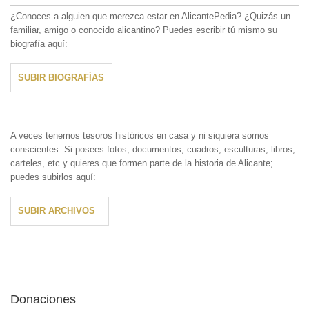
¿Conoces a alguien que merezca estar en AlicantePedia? ¿Quizás un
familiar, amigo o conocido alicantino? Puedes escribir tú mismo su
biografía aquí:
SUBIR BIOGRAFÍAS
A veces tenemos tesoros históricos en casa y ni siquiera somos
conscientes. Si posees fotos, documentos, cuadros, esculturas, libros,
carteles, etc y quieres que formen parte de la historia de Alicante;
puedes subirlos aquí:
SUBIR ARCHIVOS
Donaciones