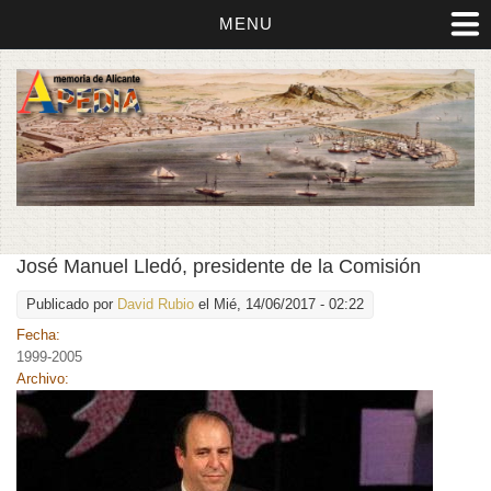
MENU
José Manuel Lledó, presidente de la Comisión
Publicado por
David Rubio
el Mié, 14/06/2017 - 02:22
Fecha:
1999-2005
Archivo: