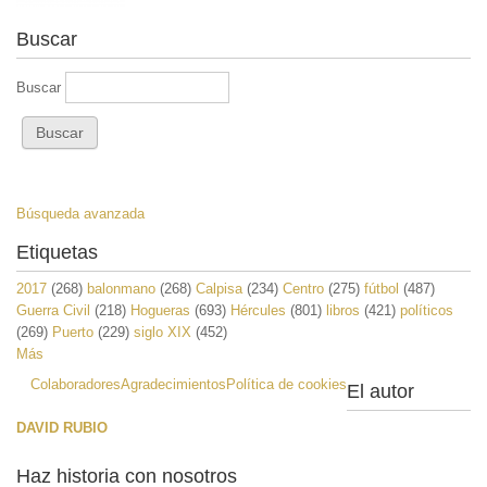
Buscar
Buscar
Búsqueda avanzada
Etiquetas
2017
(268)
balonmano
(268)
Calpisa
(234)
Centro
(275)
fútbol
(487)
Guerra Civil
(218)
Hogueras
(693)
Hércules
(801)
libros
(421)
políticos
(269)
Puerto
(229)
siglo XIX
(452)
Más
Colaboradores
Agradecimientos
Política de cookies
El autor
DAVID RUBIO
Haz historia con nosotros