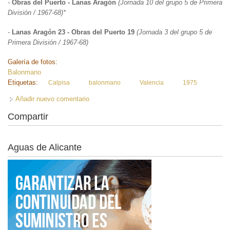
-
Obras del Puerto - Lanas Aragón
(Jornada 10 del grupo 5 de Primera
División / 1967-68)*
-
Lanas Aragón 23 - Obras del Puerto 19
(Jornada 3 del grupo 5 de
Primera División / 1967-68)
Galería de fotos:
Balonmano
Etiquetas:
Calpisa
balonmano
Valencia
1975
Añadir nuevo comentario
Compartir
Aguas de Alicante