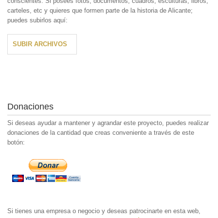
conscientes. Si posees fotos, documentos, cuadros, esculturas, libros,
carteles, etc y quieres que formen parte de la historia de Alicante;
puedes subirlos aquí:
SUBIR ARCHIVOS
Donaciones
Si deseas ayudar a mantener y agrandar este proyecto, puedes realizar
donaciones de la cantidad que creas conveniente a través de este
botón:
Si tienes una empresa o negocio y deseas patrocinarte en esta web,