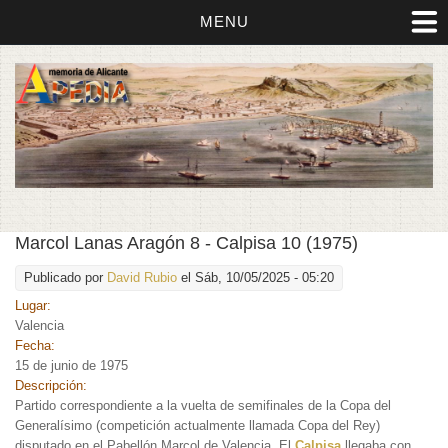
MENU
Marcol Lanas Aragón 8 - Calpisa 10 (1975)
Publicado por
David Rubio
el Sáb, 10/05/2025 - 05:20
Lugar:
Valencia
Fecha:
15 de junio de 1975
Descripción:
Partido correspondiente a la vuelta de semifinales de la Copa del
Generalísimo (competición actualmente llamada Copa del Rey)
disputado en el Pabellón Marcol de Valencia. El
Calpisa
llegaba con