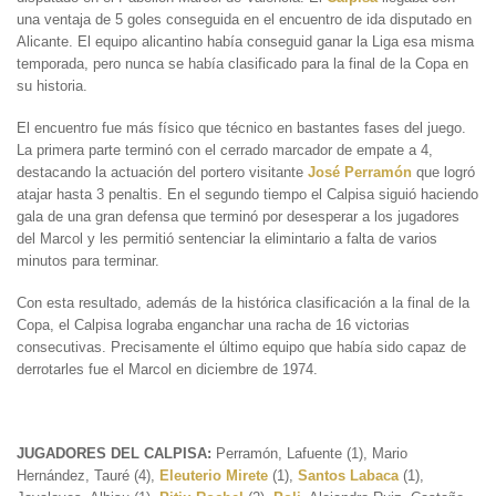
una ventaja de 5 goles conseguida en el encuentro de ida disputado en
Alicante. El equipo alicantino había conseguid ganar la Liga esa misma
temporada, pero nunca se había clasificado para la final de la Copa en
su historia.
El encuentro fue más físico que técnico en bastantes fases del juego.
La primera parte terminó con el cerrado marcador de empate a 4,
destacando la actuación del portero visitante
José
Perramón
que logró
atajar hasta 3 penaltis. En el segundo tiempo el Calpisa siguió haciendo
gala de una gran defensa que terminó por desesperar a los jugadores
del Marcol y les permitió sentenciar la elimintario a falta de varios
minutos para terminar.
Con esta resultado, además de la histórica clasificación a la final de la
Copa, el Calpisa lograba enganchar una racha de 16 victorias
consecutivas. Precisamente el último equipo que había sido capaz de
derrotarles fue el Marcol en diciembre de 1974.
JUGADORES DEL CALPISA:
Perramón, Lafuente (1), Mario
Hernández, Tauré (4),
Eleuterio Mirete
(1),
Santos Labaca
(1),