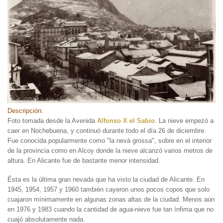
Descripción:
Foto tomada desde la Avenida
Alfonso X el Sabio
. La nieve empezó a
caer en Nochebuena, y continuó durante todo el día 26 de diciembre.
Fue conocida popularmente como "la nevá grossa", sobre en el interior
de la provincia como en Alcoy donde la nieve alcanzó varios metros de
altura. En Alicante fue de bastante menor intensidad.
Ésta es la última gran nevada que ha visto la ciudad de Alicante. En
1945, 1954, 1957 y 1960 también cayeron unos pocos copos que solo
cuajaron mínimamente en algunas zonas altas de la ciudad. Menos aún
en
1976 y 1983 cuando la cantidad de agua-nieve fue tan ínfima que no
cuajó absolutamente nada.