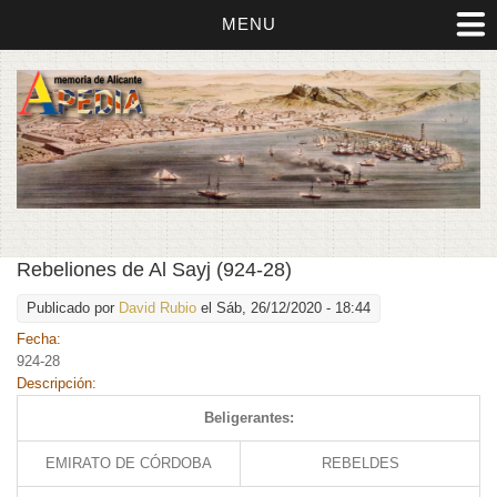
MENU
Rebeliones de Al Sayj (924-28)
Publicado por
David Rubio
el Sáb, 26/12/2020 - 18:44
Fecha:
924-28
Descripción:
Beligerantes:
EMIRATO DE CÓRDOBA
REBELDES