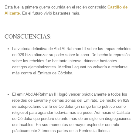
Ésta fue la primera guerra ocurrida en el recién construido
Castillo de
Alicante
. En el futuro vivió bastantes más.
CONSCUENCIAS:
La victoria definitiva de Abd Al-Rahman III sobre las tropas rebeldes
en 928 hizo afianzar su poder sobre la zona. De hecho la represión
sobre los rebeldes fue bastante intensa, dándose bastantes
castigos ejemplarizantes. Medina Laquant no volvería a rebelarse
más contra el Emirato de Córdoba.
El emir Abd Al-Rahman III logró vencer prácticamente a todos los
rebeldes de Levante y demás zonas del Emirato. De hecho en 929
se autoproclamó califa de Córdoba (un rango tanto político como
religioso) para agrandar todavía más su poder. Así nació el Califato
de Córdoba que perduró durante más de un siglo sin disgregaciones
destacables. En sus momentos de mayor esplendor controló
prácticamente 2 terceras partes de la Península Ibérica.