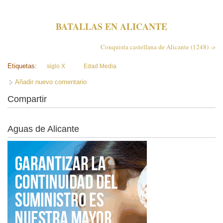
BATALLAS EN ALICANTE
Conquista castellana de Alicante (1248) ->
Etiquetas:
siglo X
Edad Media
Añadir nuevo comentario
Compartir
Aguas de Alicante