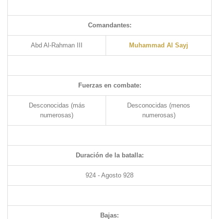
Comandantes:
Abd Al-Rahman III
Muhammad Al Sayj
Fuerzas en combate:
Desconocidas (más
Desconocidas (menos
numerosas)
numerosas)
Duración de la batalla:
924 - Agosto 928
Bajas: