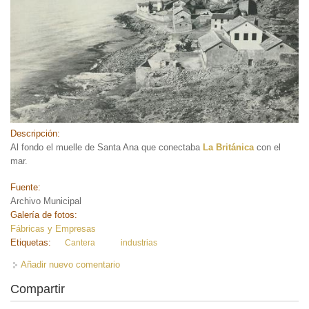
Descripción:
Al fondo el muelle de Santa Ana que conectaba
La Británica
con el
mar.
Fuente:
Archivo Municipal
Galería de fotos:
Fábricas y Empresas
Etiquetas:
Cantera
industrias
Añadir nuevo comentario
Compartir