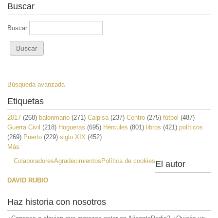
Buscar
Buscar
Búsqueda avanzada
Etiquetas
2017
(268)
balonmano
(271)
Calpisa
(237)
Centro
(275)
fútbol
(487)
Guerra Civil
(218)
Hogueras
(695)
Hércules
(801)
libros
(421)
políticos
(269)
Puerto
(229)
siglo XIX
(452)
Más
Colaboradores
Agradecimientos
Política de cookies
El autor
DAVID RUBIO
Haz historia con nosotros