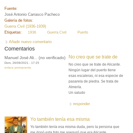
Fuente:
José Antonio Carrasco Pacheco
Galería de fotos:
Guerra Civil (1936-1939)
Etiquetas:
1936
Guerra Civil
Puerto
Añadir nuevo comentario
Comentarios
No creo que se trate de
Manuel José Ali... (no verificado)
Dom, 26/09/2021 - 17:25
No creo que se trate de Alicante.
enlace permanente
Ningún lugar del puerto tiene
esas escaleras, ni esa especie de
pasarela de piedra. Se trata de
Almería.
Un saludo
responder
Yo también tenía esa misma
Yo también tenía esa misma duda, pero la persona que
me donó esta foto me aseguró que era Alicante.