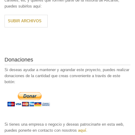
carteles, etc y quieres que formen parte de la historia de Alicante;
puedes subirlos aquí:
SUBIR ARCHIVOS
Donaciones
Si deseas ayudar a mantener y agrandar este proyecto, puedes realizar
donaciones de la cantidad que creas conveniente a través de este
botón:
Si tienes una empresa o negocio y deseas patrocinarte en esta web,
puedes ponerte en contacto con nosotros
aquí
.