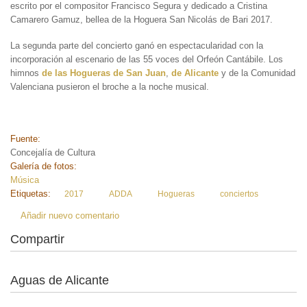
escrito por el compositor Francisco Segura y dedicado a Cristina
Camarero Gamuz, bellea de la Hoguera San Nicolás de Bari 2017.
La segunda parte del concierto ganó en espectacularidad con la
incorporación al escenario de las 55 voces del Orfeón Cantábile. Los
himnos
de las Hogueras de San Juan
,
de Alicante
y de la Comunidad
Valenciana pusieron el broche a la noche musical.
Fuente:
Concejalía de Cultura
Galería de fotos:
Música
Etiquetas:
2017
ADDA
Hogueras
conciertos
Añadir nuevo comentario
Compartir
Aguas de Alicante