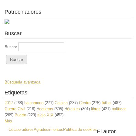
Patrocinadores
Buscar
Buscar
Búsqueda avanzada
Etiquetas
2017
(268)
balonmano
(271)
Calpisa
(237)
Centro
(275)
fútbol
(487)
Guerra Civil
(218)
Hogueras
(695)
Hércules
(801)
libros
(421)
políticos
(269)
Puerto
(229)
siglo XIX
(452)
Más
Colaboradores
Agradecimientos
Política de cookies
El autor