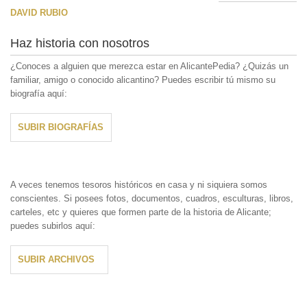
DAVID RUBIO
Haz historia con nosotros
¿Conoces a alguien que merezca estar en AlicantePedia? ¿Quizás un
familiar, amigo o conocido alicantino? Puedes escribir tú mismo su
biografía aquí:
SUBIR BIOGRAFÍAS
A veces tenemos tesoros históricos en casa y ni siquiera somos
conscientes. Si posees fotos, documentos, cuadros, esculturas, libros,
carteles, etc y quieres que formen parte de la historia de Alicante;
puedes subirlos aquí:
SUBIR ARCHIVOS