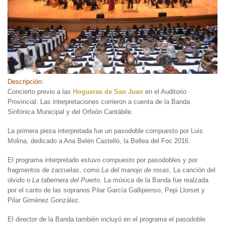
Descripción:
Concierto previo a las
Hogueras de San Juan
en el Auditorio
Provincial. Las interpretaciones corrieron a cuenta de la Banda
Sinfónica Municipal y del Orfeón Cantábile.
La primera pieza interpretada fue un pasodoble compuesto por Luis
Molina, dedicado a Ana Belén Castelló, la Bellea del Foc 2016.
El programa interpretado estuvo compuesto por pasodobles y por
fragmentos de zarzuelas, como
La del manojo de rosas
, La canción del
olvido o
La tabernera del Puerto
. La música de la Banda fue realzada
por el canto de las sopranos Pilar García Gallipienso, Pepi Llorset y
Pilar Giménez González.
El director de la Banda también incluyó en el programa el pasodoble