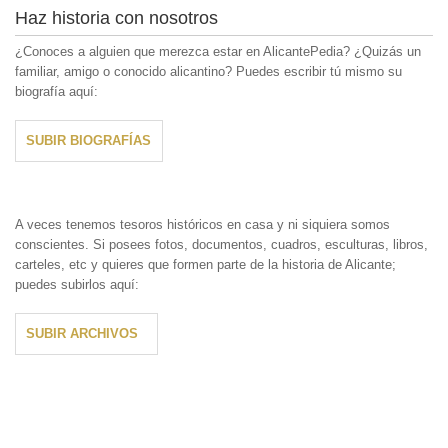
Haz historia con nosotros
¿Conoces a alguien que merezca estar en AlicantePedia? ¿Quizás un
familiar, amigo o conocido alicantino? Puedes escribir tú mismo su
biografía aquí:
SUBIR BIOGRAFÍAS
A veces tenemos tesoros históricos en casa y ni siquiera somos
conscientes. Si posees fotos, documentos, cuadros, esculturas, libros,
carteles, etc y quieres que formen parte de la historia de Alicante;
puedes subirlos aquí:
SUBIR ARCHIVOS