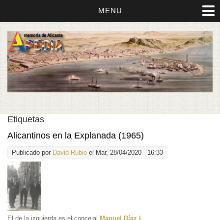
MENU
Etiquetas
Alicantinos en la Explanada (1965)
Publicado por
David Rubio
el Mar, 28/04/2020 - 16:33
El de la izquierda es el concejal
Manuel Díaz L