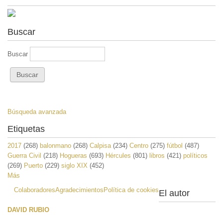
Buscar
Buscar
Búsqueda avanzada
Etiquetas
2017
(268)
balonmano
(268)
Calpisa
(234)
Centro
(275)
fútbol
(487)
Guerra Civil
(218)
Hogueras
(693)
Hércules
(801)
libros
(421)
políticos
(269)
Puerto
(229)
siglo XIX
(452)
Más
Colaboradores
Agradecimientos
Política de cookies
El autor
DAVID RUBIO