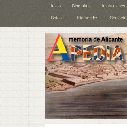
Inicio
Biografías
Instituciones
Batallas
Efemérides
Contacto