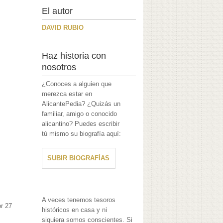
El autor
DAVID RUBIO
Haz historia con
nosotros
¿Conoces a alguien que
merezca estar en
AlicantePedia? ¿Quizás un
familiar, amigo o conocido
alicantino? Puedes escribir
tú mismo su biografía aquí:
SUBIR BIOGRAFÍAS
A veces tenemos tesoros
or 27
históricos en casa y ni
siquiera somos conscientes. Si