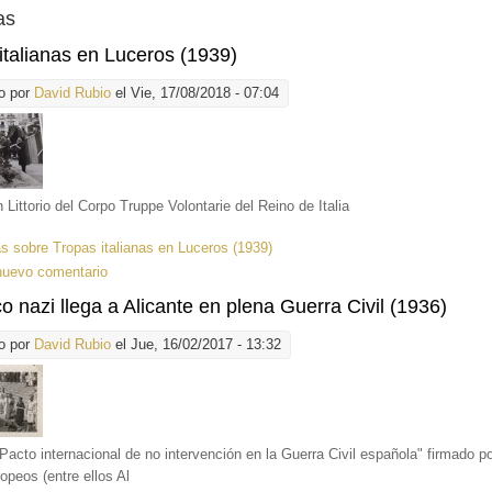
as
italianas en Luceros (1939)
o por
David Rubio
el Vie, 17/08/2018 - 07:04
n Littorio del Corpo Truppe Volontarie del Reino de Italia
ás
sobre Tropas italianas en Luceros (1939)
nuevo comentario
o nazi llega a Alicante en plena Guerra Civil (1936)
o por
David Rubio
el Jue, 16/02/2017 - 13:32
"Pacto internacional de no intervención en la Guerra Civil española" firmado p
opeos (entre ellos Al