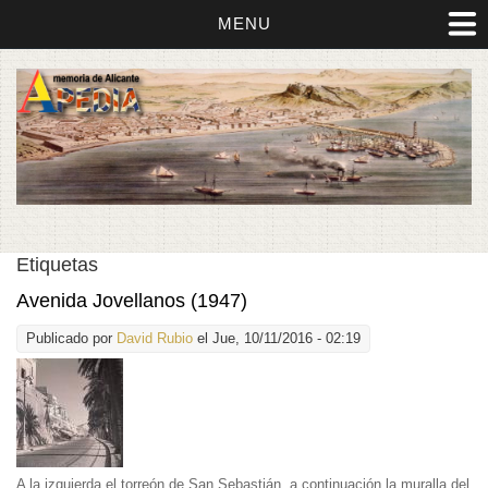
MENU
Etiquetas
Avenida Jovellanos (1947)
Publicado por
David Rubio
el Jue, 10/11/2016 - 02:19
A la izquierda el torreón de San Sebastián, a continuación la muralla del