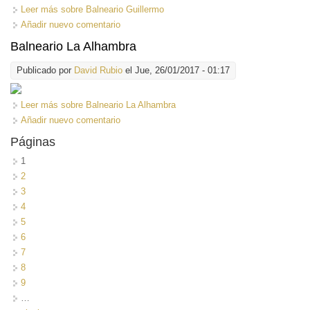
Leer más
sobre Balneario Guillermo
Añadir nuevo comentario
Balneario La Alhambra
Publicado por
David Rubio
el Jue, 26/01/2017 - 01:17
Leer más
sobre Balneario La Alhambra
Añadir nuevo comentario
Páginas
1
2
3
4
5
6
7
8
9
…