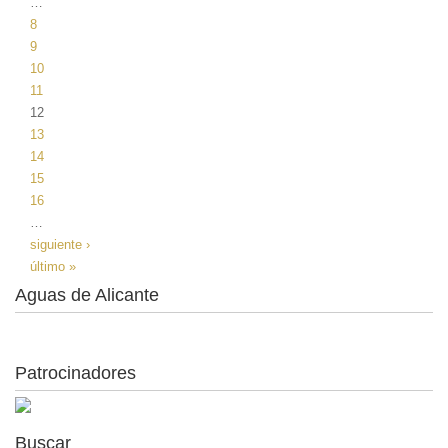
…
8
9
10
11
12
13
14
15
16
…
siguiente ›
último »
Aguas de Alicante
Patrocinadores
Buscar