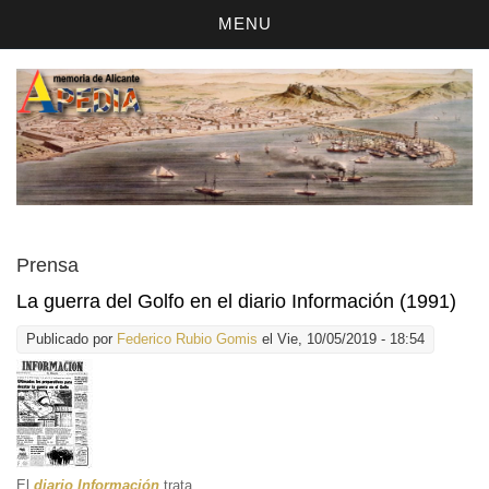
MENU
Prensa
La guerra del Golfo en el diario Información (1991)
Publicado por
Federico Rubio Gomis
el Vie, 10/05/2019 - 18:54
El
diario Información
trata