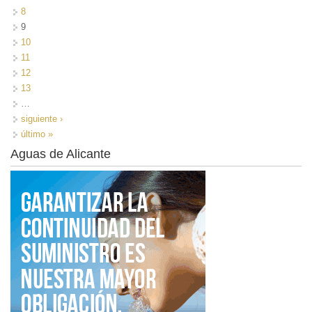
8
9
10
11
12
13
…
siguiente ›
último »
Aguas de Alicante