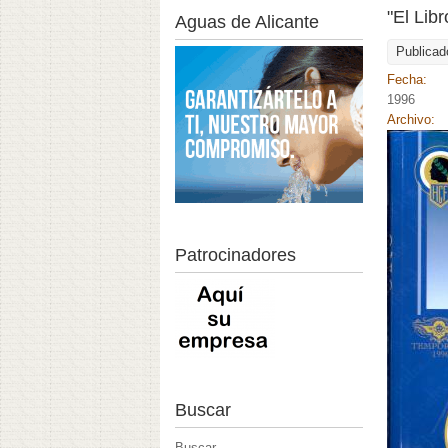
"El Lib
Aguas de Alicante
Publicad
Fecha:
1996
Archivo:
Patrocinadores
Buscar
Buscar