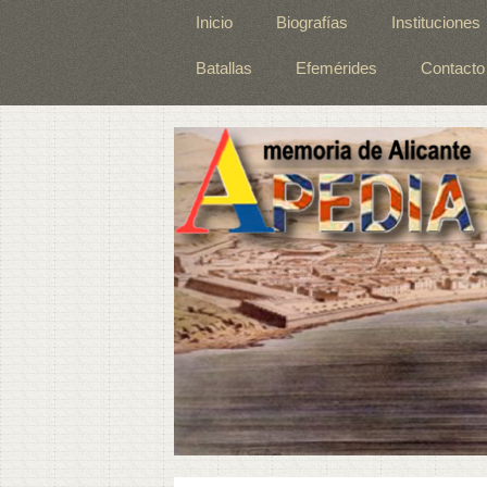
Inicio
Biografías
Instituciones
Batallas
Efemérides
Contacto