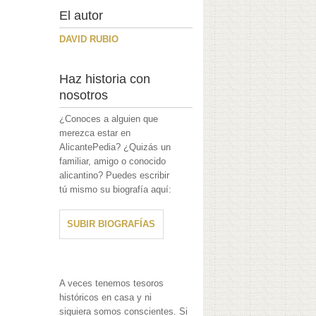
El autor
DAVID RUBIO
Haz historia con
nosotros
¿Conoces a alguien que
merezca estar en
AlicantePedia? ¿Quizás un
familiar, amigo o conocido
alicantino? Puedes escribir
tú mismo su biografía aquí:
SUBIR BIOGRAFÍAS
A veces tenemos tesoros
históricos en casa y ni
siquiera somos conscientes. Si