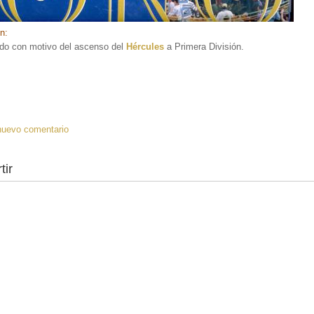
ón:
ado con motivo del ascenso del
Hércules
a Primera División.
:
nuevo comentario
tir