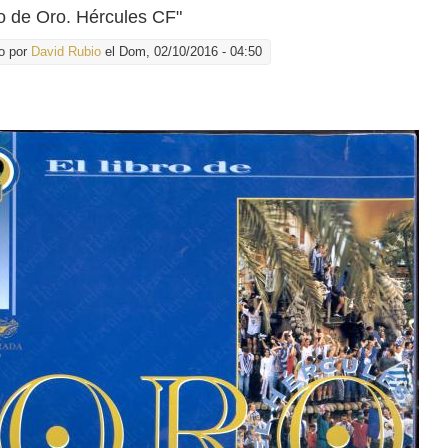
ro de Oro. Hércules CF"
o por
David Rubio
el Dom, 02/10/2016 - 04:50