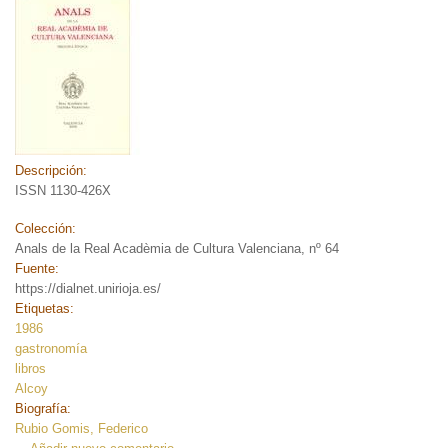
Descripción:
ISSN 1130-426X
Colección:
Anals de la Real Acadèmia de Cultura Valenciana, nº 64
Fuente:
https://dialnet.unirioja.es/
Etiquetas:
1986
gastronomía
libros
Alcoy
Biografía:
Rubio Gomis, Federico