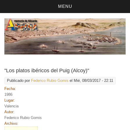
MENU
"Los platos ibéricos del Puig (Alcoy)"
Publicado por
Federico Rubio Gomis
el Mié, 08/03/2017 - 22:11
Fecha:
1986
Lugar:
Valencia
Autor:
Federico Rubio Gomis
Archivo: