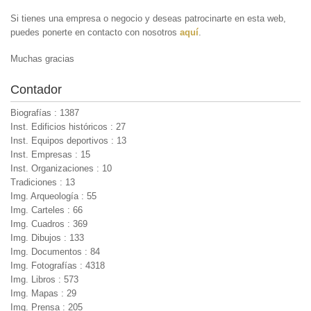
Si tienes una empresa o negocio y deseas patrocinarte en esta web,
puedes ponerte en contacto con nosotros
aquí
.
Muchas gracias
Contador
Biografías : 1387
Inst. Edificios históricos : 27
Inst. Equipos deportivos : 13
Inst. Empresas : 15
Inst. Organizaciones : 10
Tradiciones : 13
Img. Arqueología : 55
Img. Carteles : 66
Img. Cuadros : 369
Img. Dibujos : 133
Img. Documentos : 84
Img. Fotografías : 4318
Img. Libros : 573
Img. Mapas : 29
Img. Prensa : 205