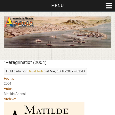
MENU
"Peregrinatio" (2004)
Publicado por
David Rubio
el Vie, 13/10/2017 - 01:43
Fecha:
2004
Autor:
Matilde Asensi
Archivo: