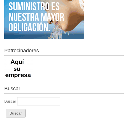
Patrocinadores
Buscar
Buscar