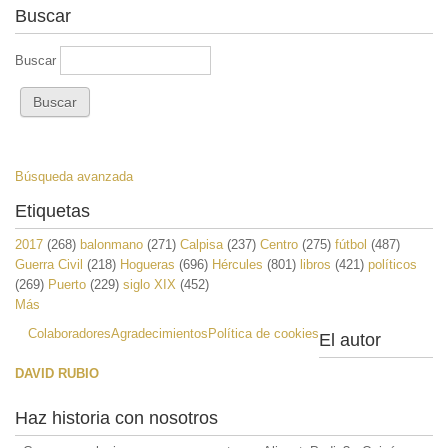
Buscar
Buscar
Búsqueda avanzada
Etiquetas
2017
(268)
balonmano
(271)
Calpisa
(237)
Centro
(275)
fútbol
(487)
Guerra Civil
(218)
Hogueras
(696)
Hércules
(801)
libros
(421)
políticos
(269)
Puerto
(229)
siglo XIX
(452)
Más
Colaboradores
Agradecimientos
Política de cookies
El autor
DAVID RUBIO
Haz historia con nosotros