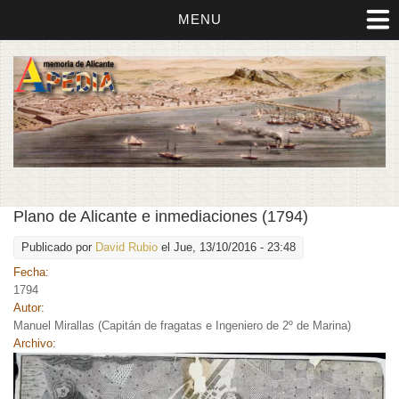
MENU
Plano de Alicante e inmediaciones (1794)
Publicado por
David Rubio
el Jue, 13/10/2016 - 23:48
Fecha:
1794
Autor:
Manuel Mirallas (Capitán de fragatas e Ingeniero de 2º de Marina)
Archivo: