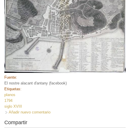
Fuente:
El nostre alacant d'antany (facebook)
Etiquetas:
planos
1794
siglo XVIII
Añadir nuevo comentario
Compartir