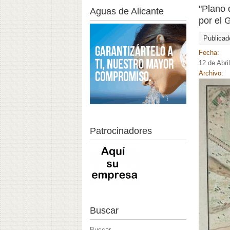
"Plano 
Aguas de Alicante
por el 
Publicad
Fecha:
12 de Abri
Archivo:
Patrocinadores
Buscar
Buscar