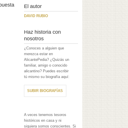
opuesta
El autor
DAVID RUBIO
Haz historia con
nosotros
¿Conoces a alguien que
merezca estar en
AlicantePedia? ¿Quizás un
familiar, amigo o conocido
alicantino? Puedes escribir
tú mismo su biografía aquí:
SUBIR BIOGRAFÍAS
A veces tenemos tesoros
históricos en casa y ni
siquiera somos conscientes. Si