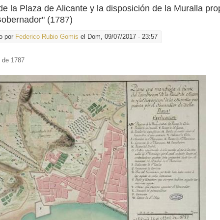
de la Plaza de Alicante y la disposición de la Muralla pr
Gobernador" (1787)
o por
Federico Rubio Gomis
el Dom, 09/07/2017 - 23:57
l de 1787