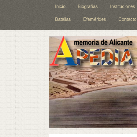
Inicio
Biografías
Instituciones
Batallas
Efemérides
Contacto