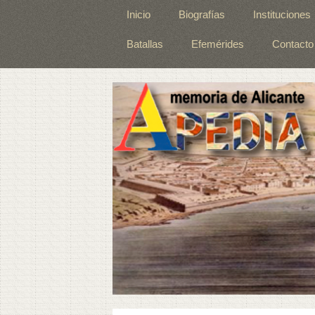
Inicio
Biografías
Instituciones
Batallas
Efemérides
Contacto