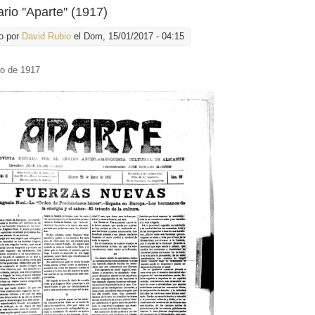
io ''Aparte'' (1917)
o por
David Rubio
el Dom, 15/01/2017 - 04:15
ro de 1917