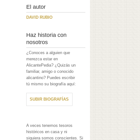
El autor
DAVID RUBIO
Haz historia con
nosotros
¿Conoces a alguien que
merezca estar en
AlicantePedia? ¿Quizás un
familiar, amigo o conocido
alicantino? Puedes escribir
tú mismo su biografía aquí:
SUBIR BIOGRAFÍAS
A veces tenemos tesoros
históricos en casa y ni
siquiera somos conscientes. Si