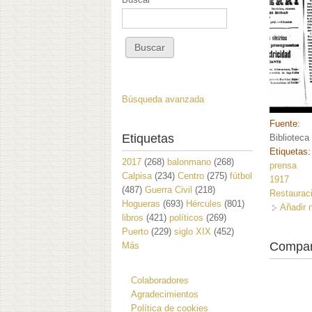
Búsqueda avanzada
Fuente:
Etiquetas
Biblioteca
Etiquetas
2017
(268)
balonmano
(268)
prensa
Calpisa
(234)
Centro
(275)
fútbol
1917
(487)
Guerra Civil
(218)
Restaurac
Hogueras
(693)
Hércules
(801)
Añadir 
libros
(421)
políticos
(269)
Puerto
(229)
siglo XIX
(452)
Compar
Más
Colaboradores
Agradecimientos
Política de cookies