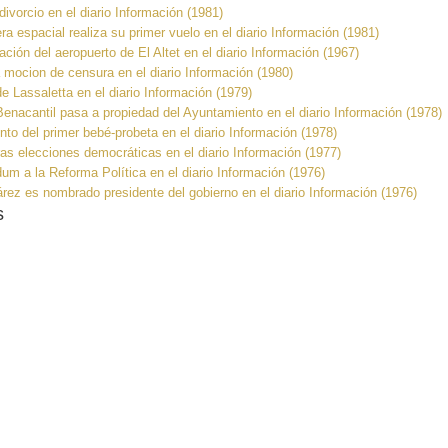
 divorcio en el diario Información (1981)
ra espacial realiza su primer vuelo en el diario Información (1981)
ación del aeropuerto de El Altet en el diario Información (1967)
 mocion de censura en el diario Información (1980)
 de Lassaletta en el diario Información (1979)
enacantil pasa a propiedad del Ayuntamiento en el diario Información (1978)
nto del primer bebé-probeta en el diario Información (1978)
as elecciones democráticas en el diario Información (1977)
dum a la Reforma Política en el diario Información (1976)
rez es nombrado presidente del gobierno en el diario Información (1976)
s