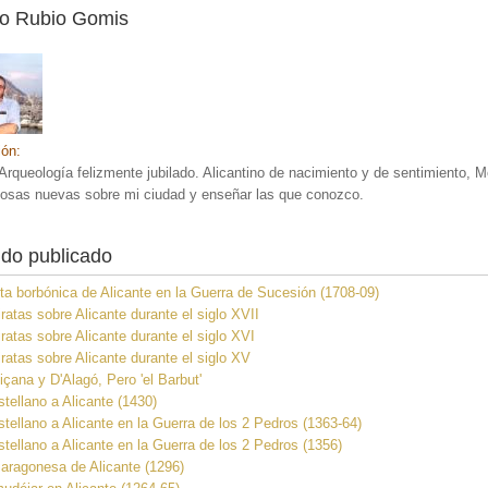
co Rubio Gomis
ión:
Arqueología felizmente jubilado. Alicantino de nacimiento y de sentimiento, 
cosas nuevas sobre mi ciudad y enseñar las que conozco.
do publicado
a borbónica de Alicante en la Guerra de Sucesión (1708-09)
ratas sobre Alicante durante el siglo XVII
ratas sobre Alicante durante el siglo XVI
ratas sobre Alicante durante el siglo XV
çana y D'Alagó, Pero 'el Barbut'
tellano a Alicante (1430)
tellano a Alicante en la Guerra de los 2 Pedros (1363-64)
tellano a Alicante en la Guerra de los 2 Pedros (1356)
aragonesa de Alicante (1296)