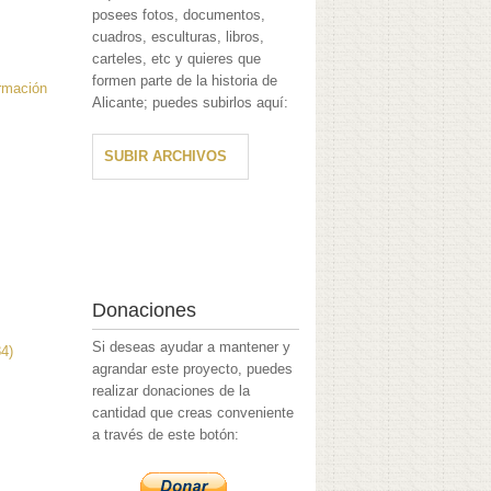
posees fotos, documentos,
cuadros, esculturas, libros,
carteles, etc y quieres que
formen parte de la historia de
ormación
Alicante; puedes subirlos aquí:
SUBIR ARCHIVOS
Donaciones
Si deseas ayudar a mantener y
84)
agrandar este proyecto, puedes
realizar donaciones de la
cantidad que creas conveniente
a través de este botón: