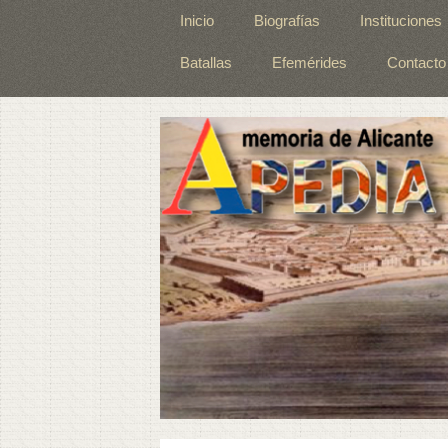
Inicio
Biografías
Instituciones
Batallas
Efemérides
Contacto