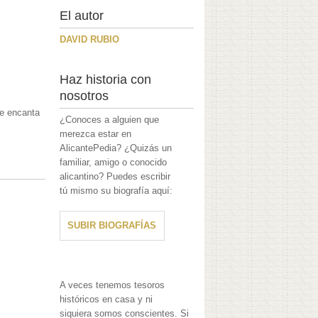
El autor
DAVID RUBIO
Haz historia con
nosotros
Me encanta
¿Conoces a alguien que
merezca estar en
AlicantePedia? ¿Quizás un
familiar, amigo o conocido
alicantino? Puedes escribir
tú mismo su biografía aquí:
SUBIR BIOGRAFÍAS
A veces tenemos tesoros
históricos en casa y ni
siquiera somos conscientes. Si