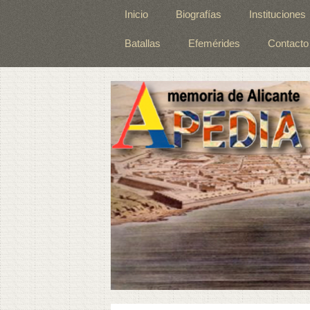
Inicio
Biografías
Instituciones
Batallas
Efemérides
Contacto