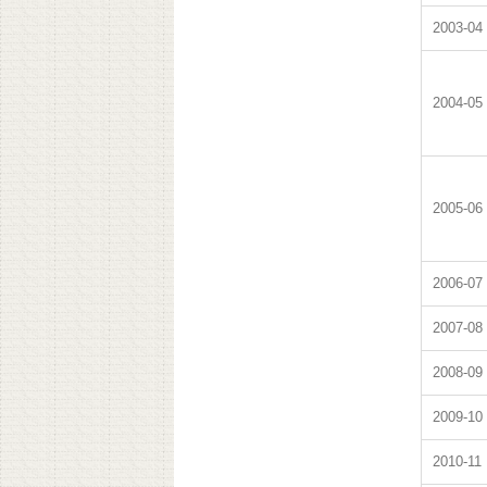
2003-04
2004-05
2005-06
2006-07
2007-08
2008-09
2009-10
2010-11