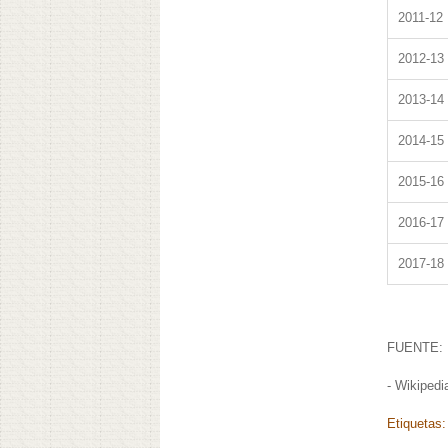
2011-12
2012-13
2013-14
2014-15
2015-16
2016-17
2017-18
FUENTE:
- Wikipedi
Etiquetas