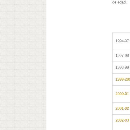
de edad.
1994-97
1997-98
1998-99
1999-20
2000-01
2001-02
2002-03