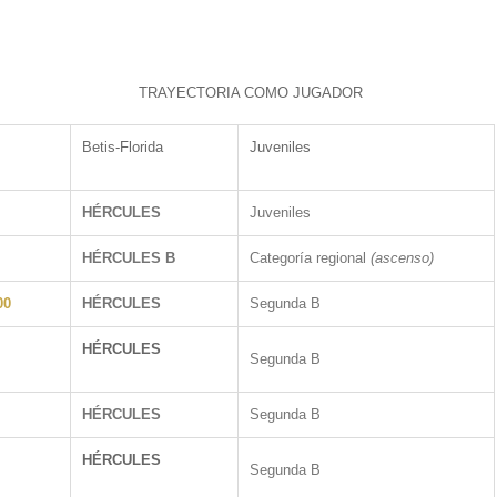
TRAYECTORIA COMO JUGADOR
Betis-Florida
Juveniles
HÉRCULES
Juveniles
HÉRCULES B
Categoría regional
(ascenso)
00
HÉRCULES
Segunda B
HÉRCULES
Segunda B
HÉRCULES
Segunda B
HÉRCULES
Segunda B