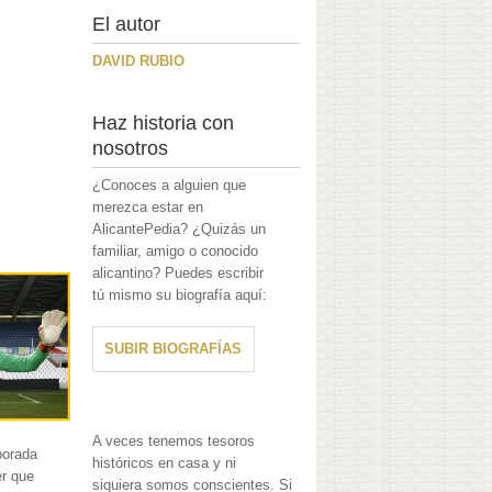
El autor
DAVID RUBIO
Haz historia con
nosotros
¿Conoces a alguien que
merezca estar en
AlicantePedia? ¿Quizás un
familiar, amigo o conocido
alicantino? Puedes escribir
tú mismo su biografía aquí:
SUBIR BIOGRAFÍAS
A veces tenemos tesoros
porada
históricos en casa y ni
er que
siquiera somos conscientes. Si