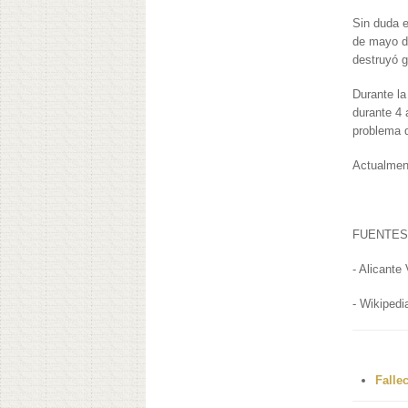
Sin duda e
de mayo de
destruyó g
Durante la
durante 4 
problema 
Actualment
FUENTES
- Alicante 
- Wikipedi
Falle