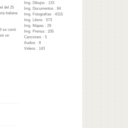
Img. Dibujos : 133
el del 25
Img. Documentos : 84
ta italiana
Img. Fotografías : 4315
Img. Libros : 573
Img. Mapas : 29
8 se cerró
Img. Prensa : 205
por un
Canciones : 5
Audios : 8
Videos : 143