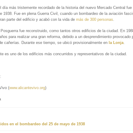
l día más tristemente recordado de la historia del nuevo Mercado Central fue 
 1938. Fue en plena Guerra Civil, cuando un bombardeo de la aviación fascis
ran parte del edificio y acabó con la vida de
más de 300 personas
.
 Posguerra fue reconstruido, como tantos otros edificios de la ciudad. En 198
años para realizar una gran reforma, debido a un desprendimiento provocado 
de cañerías. Durante ese tiempo, se ubicó provisionalmente en
la Lonja
.
e es uno de los edificios más concurridos y representativos de la ciudad.
:
Vivo (
www.alicantevivo.org
)
a
cidos en el bombardeo del 25 de mayo de 1938