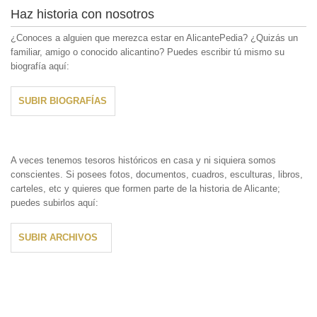
Haz historia con nosotros
¿Conoces a alguien que merezca estar en AlicantePedia? ¿Quizás un
familiar, amigo o conocido alicantino? Puedes escribir tú mismo su
biografía aquí:
SUBIR BIOGRAFÍAS
A veces tenemos tesoros históricos en casa y ni siquiera somos
conscientes. Si posees fotos, documentos, cuadros, esculturas, libros,
carteles, etc y quieres que formen parte de la historia de Alicante;
puedes subirlos aquí:
SUBIR ARCHIVOS