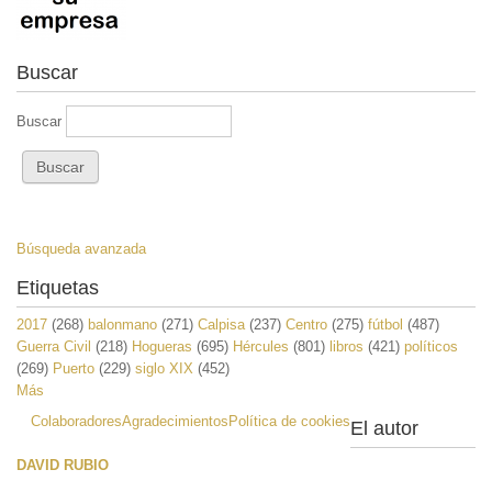
Buscar
Buscar
Búsqueda avanzada
Etiquetas
2017
(268)
balonmano
(271)
Calpisa
(237)
Centro
(275)
fútbol
(487)
Guerra Civil
(218)
Hogueras
(695)
Hércules
(801)
libros
(421)
políticos
(269)
Puerto
(229)
siglo XIX
(452)
Más
Colaboradores
Agradecimientos
Política de cookies
El autor
DAVID RUBIO