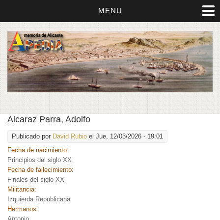
MENU
Alcaraz Parra, Adolfo
Publicado por
David Rubio
el Jue, 12/03/2026 - 19:01
Fecha de nacimiento:
Principios del siglo XX
Fecha de fallecimiento:
Finales del siglo XX
Militancia:
Izquierda Republicana
Hermanos:
Antonio