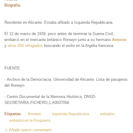
Biografía:
Residente en Alicante. Estaba afiliado a Izquierda Republicana.
El 12 de marzo de 1939, poco antes de terminar la Guerra Civil,
embarcó en el mercante británico Ronwyn junto a su hermano
Antonio
y
otros 650 refugiados
buscando el exilio en la Argelia francesa.
FUENTE:
- Archivo de la Democracia. Universidad de Alicante. Lista de pasajeros
del Ronwyn
- Centro Documental de la Memoria Histórica, DNSD-
SECRETARÍA,FICHERO,1,A0037056
Etiquetas:
Ronwyn
Izquierda Republicana
exiliados
exiliados en la Posguerra
Añadir nuevo comentario