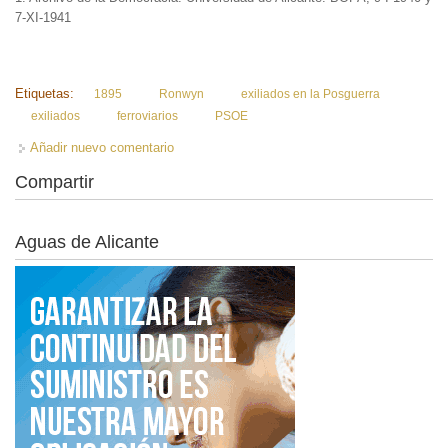
7-XI-1941
Etiquetas:
1895
Ronwyn
exiliados en la Posguerra
exiliados
ferroviarios
PSOE
Añadir nuevo comentario
Compartir
Aguas de Alicante