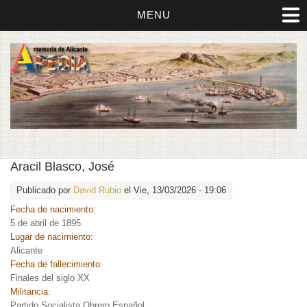
MENU
Aracil Blasco, José
Publicado por
David Rubio
el Vie, 13/03/2026 - 19:06
Fecha de nacimiento:
5 de abril de 1895
Lugar de nacimiento:
Alicante
Fecha de fallecimiento:
Finales del siglo XX
Militancia:
Partido Socialista Obrero Español