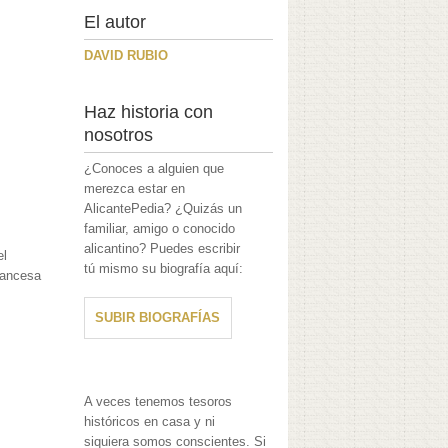
El autor
DAVID RUBIO
Haz historia con
nosotros
¿Conoces a alguien que
merezca estar en
AlicantePedia? ¿Quizás un
familiar, amigo o conocido
alicantino? Puedes escribir
el
tú mismo su biografía aquí:
francesa
SUBIR BIOGRAFÍAS
A veces tenemos tesoros
históricos en casa y ni
siquiera somos conscientes. Si