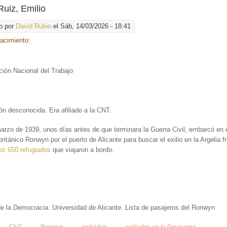
uiz, Emilio
o por
David Rubio
el Sáb, 14/03/2026 - 18:41
nacimiento:
:
ión Nacional del Trabajo
ón desconocida. Era afiliado a la CNT.
arzo de 1939, unos días antes de que terminara la Guerra Civil, embarcó en 
ritánico Ronwyn por el puerto de Alicante para buscar el exilio en la Argelia 
os 650 refugiados
que viajaron a bordo.
de la Democracia. Universidad de Alicante. Lista de pasajeros del Ronwyn
: