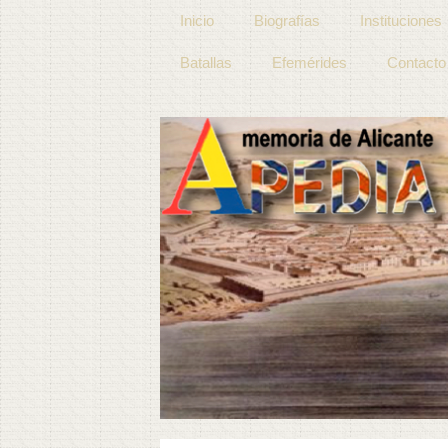
Inicio
Biografías
Instituciones
Batallas
Efemérides
Contacto