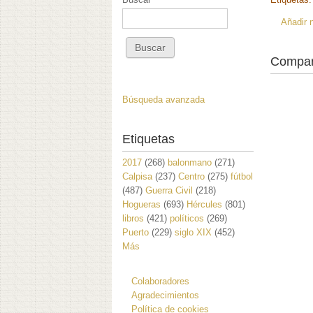
Añadir 
Compar
Búsqueda avanzada
Etiquetas
2017
(268)
balonmano
(271)
Calpisa
(237)
Centro
(275)
fútbol
(487)
Guerra Civil
(218)
Hogueras
(693)
Hércules
(801)
libros
(421)
políticos
(269)
Puerto
(229)
siglo XIX
(452)
Más
Colaboradores
Agradecimientos
Política de cookies