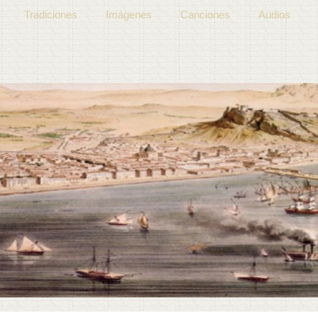
Tradiciones
Imágenes
Canciones
Audios