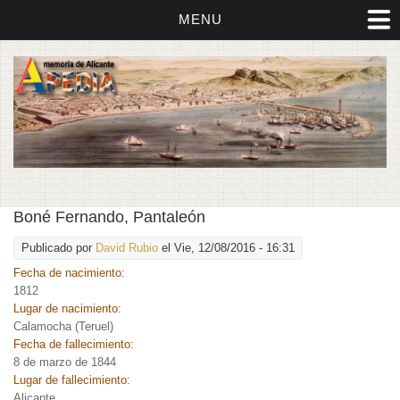
MENU
Boné Fernando, Pantaleón
Publicado por
David Rubio
el Vie, 12/08/2016 - 16:31
Fecha de nacimiento:
1812
Lugar de nacimiento:
Calamocha (Teruel)
Fecha de fallecimiento:
8 de marzo de 1844
Lugar de fallecimiento:
Alicante