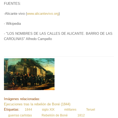
FUENTES:
-Alicante vivo (
www.alicantevivo.org
)
- Wikipedia
- "LOS NOMBRES DE LAS CALLES DE ALICANTE. BARRIO DE LAS
CAROLINAS" Alfredo Campello
Imágenes relacionadas:
Ejecuciones tras la rebelión de Boné (1844)
Etiquetas:
1844
siglo XIX
militares
Teruel
guerras carlistas
Rebelión de Boné
1812