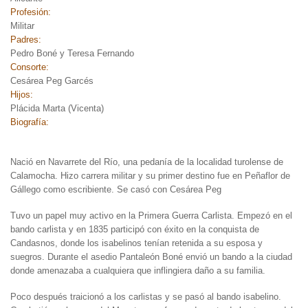
Profesión:
Militar
Padres:
Pedro Boné y Teresa Fernando
Consorte:
Cesárea Peg Garcés
Hijos:
Plácida Marta (Vicenta)
Biografía:
Nació en Navarrete del Río, una pedanía de la localidad turolense de
Calamocha. Hizo carrera militar y su primer destino fue en Peñaflor de
Gállego como escribiente. Se casó con Cesárea Peg
Tuvo un papel muy activo en la Primera Guerra Carlista. Empezó en el
bando carlista y en 1835 participó con éxito en la conquista de
Candasnos, donde los isabelinos tenían retenida a su esposa y
suegros. Durante el asedio Pantaleón Boné envió un bando a la ciudad
donde amenazaba a cualquiera que inflingiera daño a su familia.
Poco después traicionó a los carlistas y se pasó al bando isabelino.