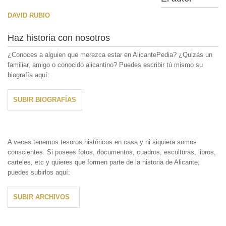
DAVID RUBIO
Haz historia con nosotros
¿Conoces a alguien que merezca estar en AlicantePedia? ¿Quizás un
familiar, amigo o conocido alicantino? Puedes escribir tú mismo su
biografía aquí:
SUBIR BIOGRAFÍAS
A veces tenemos tesoros históricos en casa y ni siquiera somos
conscientes. Si posees fotos, documentos, cuadros, esculturas, libros,
carteles, etc y quieres que formen parte de la historia de Alicante;
puedes subirlos aquí:
SUBIR ARCHIVOS