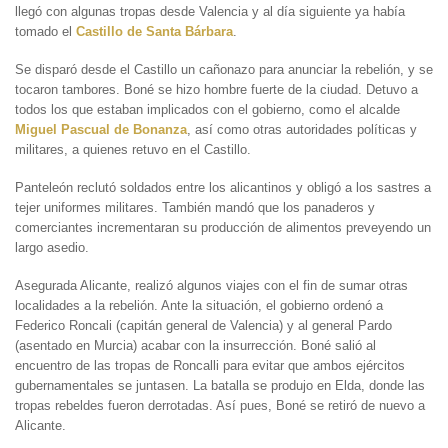
llegó con algunas tropas desde Valencia y al día siguiente ya había
tomado el
Castillo de Santa Bárbara
.
Se disparó desde el Castillo un cañonazo para anunciar la rebelión, y se
tocaron tambores. Boné se hizo hombre fuerte de la ciudad. Detuvo a
todos los que estaban implicados con el gobierno, como el alcalde
Miguel Pascual de Bonanza
, así como otras autoridades políticas y
militares, a quienes retuvo en el Castillo.
Panteleón reclutó soldados entre los alicantinos y obligó a los sastres a
tejer uniformes militares. También mandó que los panaderos y
comerciantes incrementaran su producción de alimentos preveyendo un
largo asedio.
Asegurada Alicante, realizó algunos viajes con el fin de sumar otras
localidades a la rebelión. Ante la situación, el gobierno ordenó a
Federico Roncali (capitán general de Valencia) y al general Pardo
(asentado en Murcia) acabar con la insurrección. Boné salió al
encuentro de las tropas de Roncalli para evitar que ambos ejércitos
gubernamentales se juntasen. La batalla se produjo en Elda, donde las
tropas rebeldes fueron derrotadas. Así pues, Boné se retiró de nuevo a
Alicante.