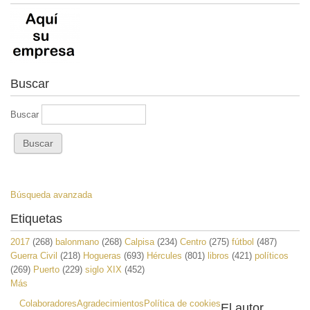
Buscar
Buscar
Búsqueda avanzada
Etiquetas
2017
(268)
balonmano
(268)
Calpisa
(234)
Centro
(275)
fútbol
(487)
Guerra Civil
(218)
Hogueras
(693)
Hércules
(801)
libros
(421)
políticos
(269)
Puerto
(229)
siglo XIX
(452)
Más
Colaboradores
Agradecimientos
Política de cookies
El autor