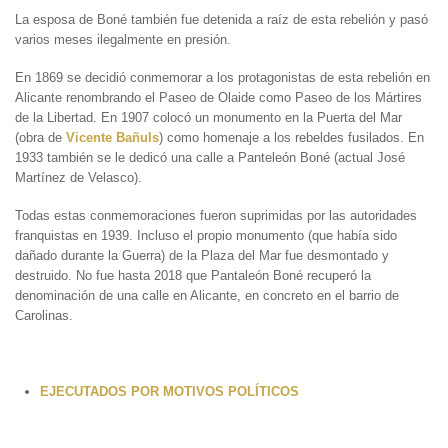
La esposa de Boné también fue detenida a raíz de esta rebelión y pasó
varios meses ilegalmente en presión.
En 1869 se decidió conmemorar a los protagonistas de esta rebelión en
Alicante renombrando el Paseo de Olaide como Paseo de los Mártires
de la Libertad. En 1907 colocó un monumento en la Puerta del Mar
(obra de
Vicente Bañuls
) como homenaje a los rebeldes fusilados. En
1933 también se le dedicó una calle a Panteleón Boné (actual José
Martínez de Velasco).
Todas estas conmemoraciones fueron suprimidas por las autoridades
franquistas en 1939. Incluso el propio monumento (que había sido
dañado durante la Guerra) de la Plaza del Mar fue desmontado y
destruido. No fue hasta 2018 que Pantaleón Boné recuperó la
denominación de una calle en Alicante, en concreto en el barrio de
Carolinas.
EJECUTADOS POR MOTIVOS POLÍTICOS