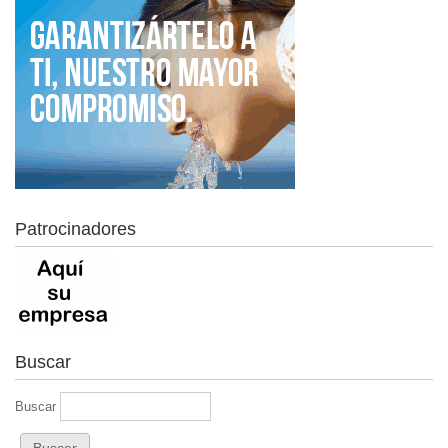
Patrocinadores
Buscar
Buscar