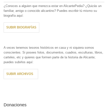
¿Conoces a alguien que merezca estar en AlicantePedia? ¿Quizás un
familiar, amigo o conocido alicantino? Puedes escribir tú mismo su
biografía aquí:
SUBIR BIOGRAFÍAS
A veces tenemos tesoros históricos en casa y ni siquiera somos
conscientes. Si posees fotos, documentos, cuadros, esculturas, libros,
carteles, etc y quieres que formen parte de la historia de Alicante;
puedes subirlos aquí:
SUBIR ARCHIVOS
Donaciones