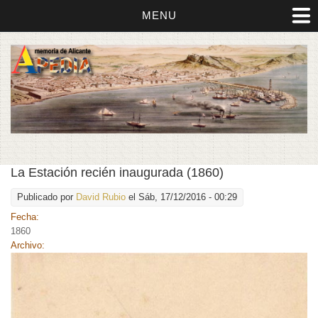
MENU
La Estación recién inaugurada (1860)
Publicado por
David Rubio
el Sáb, 17/12/2016 - 00:29
Fecha:
1860
Archivo: