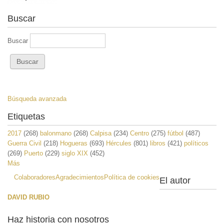
Buscar
Buscar
Búsqueda avanzada
Etiquetas
2017
(268)
balonmano
(268)
Calpisa
(234)
Centro
(275)
fútbol
(487)
Guerra Civil
(218)
Hogueras
(693)
Hércules
(801)
libros
(421)
políticos
(269)
Puerto
(229)
siglo XIX
(452)
Más
Colaboradores
Agradecimientos
Política de cookies
El autor
DAVID RUBIO
Haz historia con nosotros