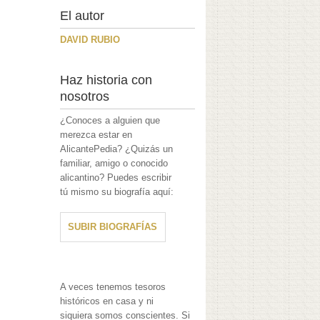
El autor
DAVID RUBIO
Haz historia con
nosotros
¿Conoces a alguien que
merezca estar en
AlicantePedia? ¿Quizás un
familiar, amigo o conocido
alicantino? Puedes escribir
tú mismo su biografía aquí:
SUBIR BIOGRAFÍAS
A veces tenemos tesoros
históricos en casa y ni
siquiera somos conscientes. Si