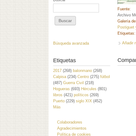
Fuente:
Archivo Mu
Galería de
Postiguet 
Etiquetas
Añadir 
Búsqueda avanzada
Compar
Etiquetas
2017
(268)
balonmano
(268)
Calpisa
(234)
Centro
(275)
fútbol
(487)
Guerra Civil
(218)
Hogueras
(693)
Hércules
(801)
libros
(421)
políticos
(269)
Puerto
(229)
siglo XIX
(452)
Más
Colaboradores
Agradecimientos
Política de cookies