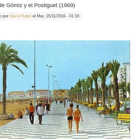
e Gómiz y el Postiguet (1969)
o por
David Rubio
el Mar, 15/11/2016 - 01:10