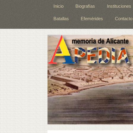
Inicio
Biografías
Instituciones
Batallas
Efemérides
Contacto