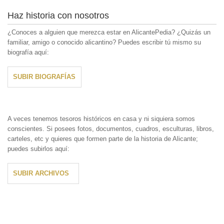
Haz historia con nosotros
¿Conoces a alguien que merezca estar en AlicantePedia? ¿Quizás un
familiar, amigo o conocido alicantino? Puedes escribir tú mismo su
biografía aquí:
SUBIR BIOGRAFÍAS
A veces tenemos tesoros históricos en casa y ni siquiera somos
conscientes. Si posees fotos, documentos, cuadros, esculturas, libros,
carteles, etc y quieres que formen parte de la historia de Alicante;
puedes subirlos aquí:
SUBIR ARCHIVOS