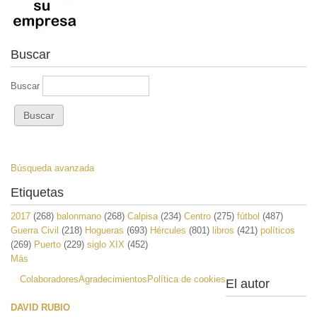
Buscar
Buscar
Búsqueda avanzada
Etiquetas
2017
(268)
balonmano
(268)
Calpisa
(234)
Centro
(275)
fútbol
(487)
Guerra Civil
(218)
Hogueras
(693)
Hércules
(801)
libros
(421)
políticos
(269)
Puerto
(229)
siglo XIX
(452)
Más
Colaboradores
Agradecimientos
Política de cookies
El autor
DAVID RUBIO