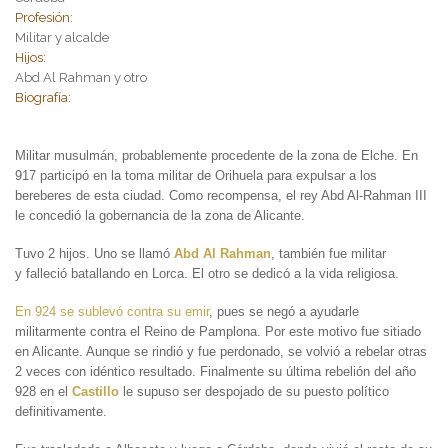
Profesión:
Militar y alcalde
Hijos:
Abd Al Rahman y otro
Biografía:
Militar musulmán, probablemente procedente de la zona de Elche. En
917 participó en la toma militar de Orihuela para expulsar a los
bereberes de esta ciudad. Como recompensa, el rey Abd Al-Rahman III
le concedió la gobernancia de la zona de Alicante.
Tuvo 2 hijos. Uno se llamó
Abd Al Rahman
, también fue militar
y falleció batallando en Lorca. El otro se dedicó a la vida religiosa.
En 924 se sublevó contra su emir
, pues se negó a ayudarle
militarmente contra el Reino de Pamplona. Por este motivo fue sitiado
en Alicante. Aunque se rindió y fue perdonado, se volvió a rebelar otras
2 veces con idéntico resultado. Finalmente su última rebelión del año
928 en el
Castillo
le supuso ser despojado de su puesto político
definitivamente.