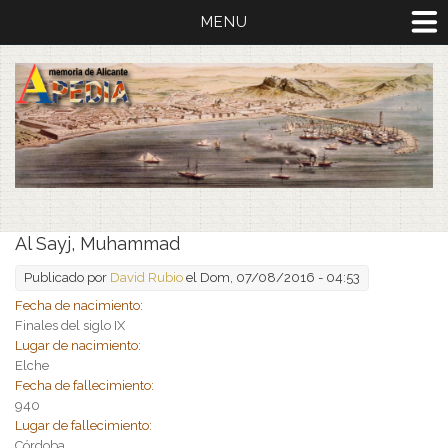
MENU
Al Sayj, Muhammad
Publicado por
David Rubio
el Dom, 07/08/2016 - 04:53
Fecha de nacimiento:
Finales del siglo IX
Lugar de nacimiento:
Elche
Fecha de fallecimiento:
940
Lugar de fallecimiento:
Córdoba