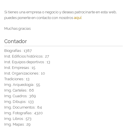
Si tienes una empresa o negocio y deseas patrocinarte en esta web,
puedes ponerte en contacto con nosotros
aquí
.
Muchas gracias
Contador
Biografías : 1387
Inst. Edificios históricos : 27
Inst. Equipos deportivos : 13
Inst. Empresas : 15
Inst. Organizaciones : 10
Tradiciones : 13
Img. Arqueología : 55
Img. Carteles : 66
Img. Cuadros : 369
Img. Dibujos : 133
Img. Documentos : 84
Img. Fotografías : 4320
Img. Libros : 573
Img. Mapas : 29