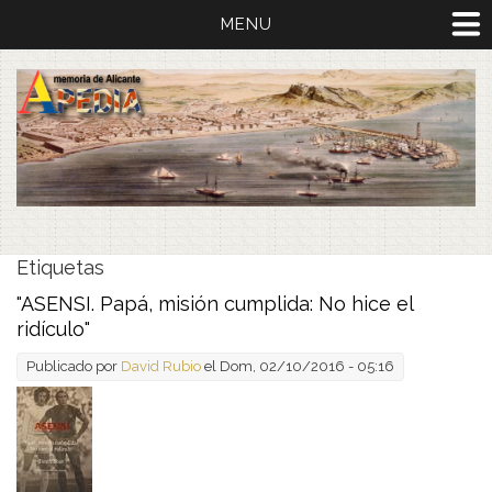
MENU
Etiquetas
"ASENSI. Papá, misión cumplida: No hice el
ridículo"
Publicado por
David Rubio
el Dom, 02/10/2016 - 05:16