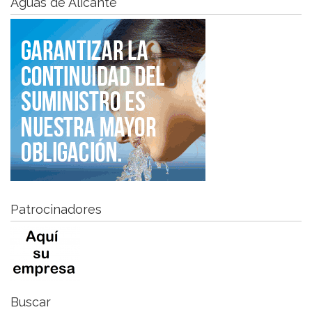
Aguas de Alicante
Patrocinadores
Buscar